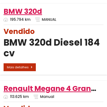
BMW 320d
195.794 km
MANUAL
Vendido
BMW 320d Diesel 184
cv
Mais detalhes
Renault Megane 4 Grandtour 1.5 dCi 110 Diesel 110 cv
113.625 km
Manual