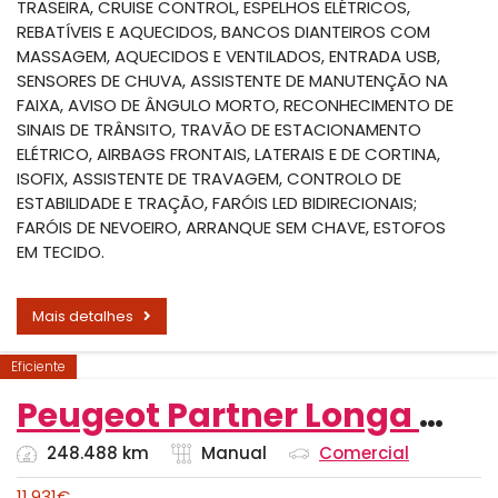
TRASEIRA, CRUISE CONTROL, ESPELHOS ELÉTRICOS,
REBATÍVEIS E AQUECIDOS, BANCOS DIANTEIROS COM
MASSAGEM, AQUECIDOS E VENTILADOS, ENTRADA USB,
SENSORES DE CHUVA, ASSISTENTE DE MANUTENÇÃO NA
FAIXA, AVISO DE ÂNGULO MORTO, RECONHECIMENTO DE
SINAIS DE TRÂNSITO, TRAVÃO DE ESTACIONAMENTO
ELÉTRICO, AIRBAGS FRONTAIS, LATERAIS E DE CORTINA,
ISOFIX, ASSISTENTE DE TRAVAGEM, CONTROLO DE
ESTABILIDADE E TRAÇÃO, FARÓIS LED BIDIRECIONAIS;
FARÓIS DE NEVOEIRO, ARRANQUE SEM CHAVE, ESTOFOS
EM TECIDO.
Mais detalhes
Eficiente
Peugeot Partner Longa AC c/Iva
248.488 km
Manual
Comercial
11,931
€