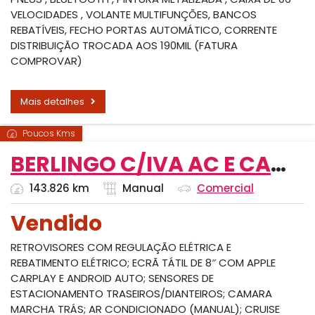
VELOCIDADES , VOLANTE MULTIFUNÇÕES, BANCOS
REBATÍVEIS, FECHO PORTAS AUTOMÁTICO, CORRENTE
DISTRIBUIÇÃO TROCADA AOS 190MIL (FATURA
COMPROVAR)
Mais detalhes
Poucos Kms
BERLINGO C/IVA AC E CAMARA TRASEIRA
143.826 km
Manual
Comercial
Vendido
RETROVISORES COM REGULAÇÃO ELÉTRICA E
REBATIMENTO ELÉTRICO; ECRÃ TÁTIL DE 8″ COM APPLE
CARPLAY E ANDROID AUTO; SENSORES DE
ESTACIONAMENTO TRASEIROS/DIANTEIROS; CAMARA
MARCHA TRÁS; AR CONDICIONADO (MANUAL); CRUISE