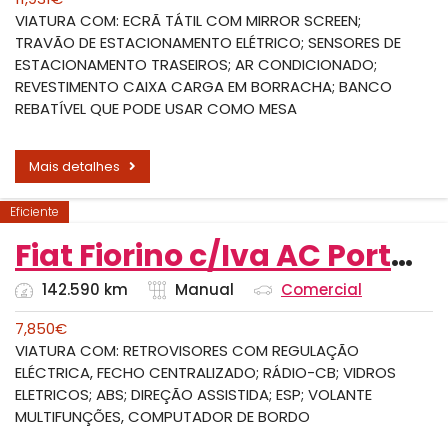
VIATURA COM: ECRÃ TÁTIL COM MIRROR SCREEN;
TRAVÃO DE ESTACIONAMENTO ELÉTRICO; SENSORES DE
ESTACIONAMENTO TRASEIROS; AR CONDICIONADO;
REVESTIMENTO CAIXA CARGA EM BORRACHA; BANCO
REBATÍVEL QUE PODE USAR COMO MESA
Mais detalhes
Eficiente
Fiat Fiorino c/Iva AC Porta Lateral
142.590 km
Manual
Comercial
7,850
€
VIATURA COM: RETROVISORES COM REGULAÇÃO
ELÉCTRICA, FECHO CENTRALIZADO; RÁDIO-CB; VIDROS
ELETRICOS; ABS; DIREÇÃO ASSISTIDA; ESP; VOLANTE
MULTIFUNÇÕES, COMPUTADOR DE BORDO