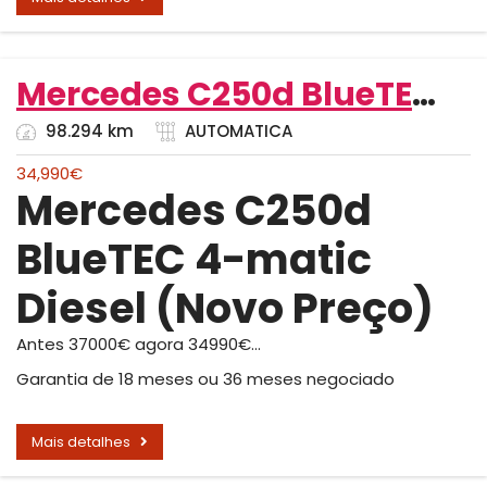
Mercedes C250d BlueTEC 4Matic (Novo Preço)
98.294 km
AUTOMATICA
34,990
€
Mercedes C250d
BlueTEC 4-matic
Diesel (Novo Preço)
Antes 37000€ agora 34990€…
Garantia de 18 meses ou 36 meses negociado
Mais detalhes