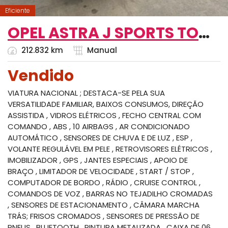
Eficiente
OPEL ASTRA J SPORTS TOURER
212.832 km
Manual
Vendido
VIATURA NACIONAL ; DESTACA-SE PELA SUA
VERSATILIDADE FAMILIAR, BAIXOS CONSUMOS, DIREÇÃO
ASSISTIDA , VIDROS ELÉTRICOS , FECHO CENTRAL COM
COMANDO , ABS , 10 AIRBAGS , AR CONDICIONADO
AUTOMÁTICO , SENSORES DE CHUVA E DE LUZ , ESP ,
VOLANTE REGULÁVEL EM PELE , RETROVISORES ELÉTRICOS ,
IMOBILIZADOR , GPS , JANTES ESPECIAIS , APOIO DE
BRAÇO , LIMITADOR DE VELOCIDADE , START / STOP ,
COMPUTADOR DE BORDO , RÁDIO , CRUISE CONTROL ,
COMANDOS DE VOZ , BARRAS NO TEJADILHO CROMADAS
, SENSORES DE ESTACIONAMENTO , CÂMARA MARCHA
TRÁS; FRISOS CROMADOS , SENSORES DE PRESSÃO DE
PNEUS , BLUETOOTH , PINTURA METALIZADA , CAIXA DE 06