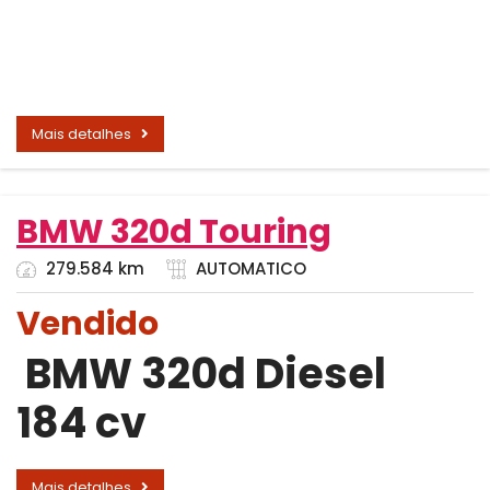
Mais detalhes
BMW 320d Touring
279.584 km
AUTOMATICO
Vendido
BMW 320d Diesel
184 cv
Mais detalhes