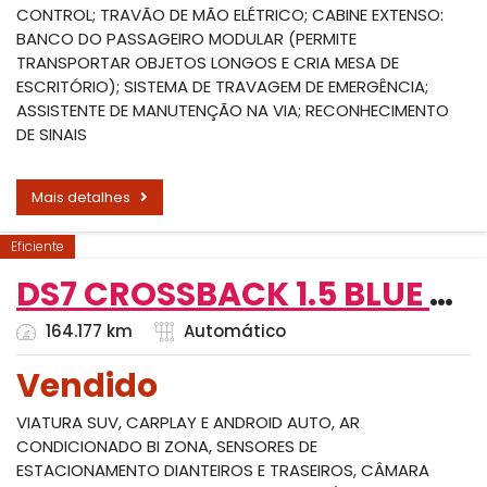
CONTROL; TRAVÃO DE MÃO ELÉTRICO; CABINE EXTENSO:
BANCO DO PASSAGEIRO MODULAR (PERMITE
TRANSPORTAR OBJETOS LONGOS E CRIA MESA DE
ESCRITÓRIO); SISTEMA DE TRAVAGEM DE EMERGÊNCIA;
ASSISTENTE DE MANUTENÇÃO NA VIA; RECONHECIMENTO
DE SINAIS
Mais detalhes
Eficiente
DS7 CROSSBACK 1.5 BLUE HDI PERFORMANCE LINE EAT 8
164.177 km
Automático
Vendido
VIATURA SUV, CARPLAY E ANDROID AUTO, AR
CONDICIONADO BI ZONA, SENSORES DE
ESTACIONAMENTO DIANTEIROS E TRASEIROS, CÂMARA