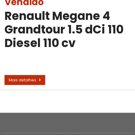
Vendido
Renault Megane 4
Grandtour 1.5 dCi 110
Diesel 110 cv
Mais detalhes