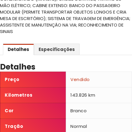
MÃO ELÉTRICO; CABINE EXTENSO: BANCO DO PASSAGEIRO
MODULAR (PERMITE TRANSPORTAR OBJETOS LONGOS E CRIA
MESA DE ESCRITÓRIO); SISTEMA DE TRAVAGEM DE EMERGÊNCIA;
ASSISTENTE DE MANUTENÇÃO NA VIA; RECONHECIMENTO DE
SINAIS
Detalhes
Especificações
Detalhes
Preço
Vendido
Kilometros
143.826 km
Cor
Branco
Tração
Normal