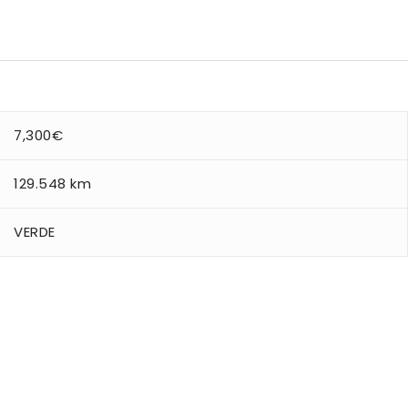
7,300
€
129.548 km
VERDE