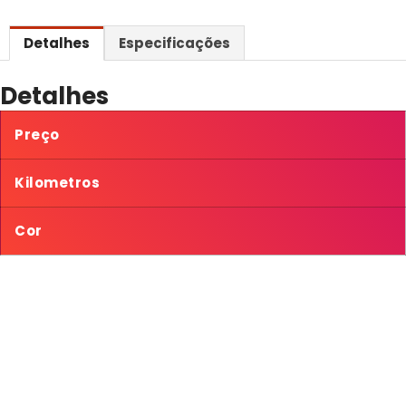
Detalhes
Especificações
Detalhes
Preço
Kilometros
Cor