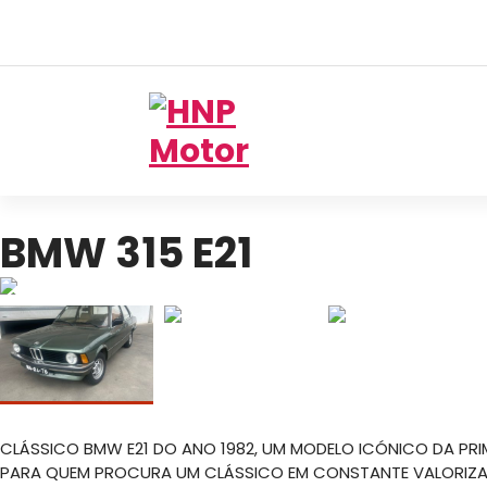
Oficina Mecânica em Travassô,
Águeda
BMW 315 E21
CLÁSSICO BMW E21 DO ANO 1982, UM MODELO ICÓNICO DA PRIME
PARA QUEM PROCURA UM CLÁSSICO EM CONSTANTE VALORIZ