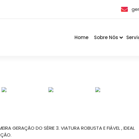
ge
Home
Sobre Nós
Servi
IRA GERAÇÃO DO SÉRIE 3. VIATURA ROBUSTA E FIÁVEL , IDEAL
AÇÃO.