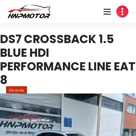
Oficina Mecânica em Travassô, Águeda
DS7 CROSSBACK 1.5
BLUE HDI
PERFORMANCE LINE EAT
8
Eficiente