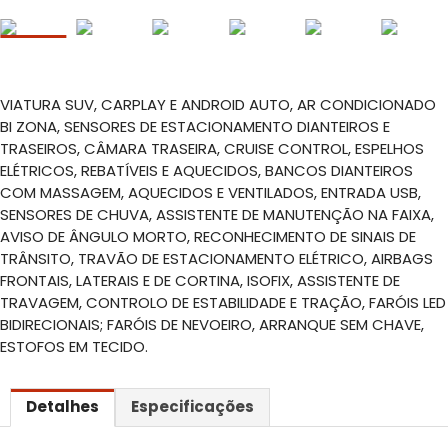
VIATURA SUV, CARPLAY E ANDROID AUTO, AR CONDICIONADO
BI ZONA, SENSORES DE ESTACIONAMENTO DIANTEIROS E
TRASEIROS, CÂMARA TRASEIRA, CRUISE CONTROL, ESPELHOS
ELÉTRICOS, REBATÍVEIS E AQUECIDOS, BANCOS DIANTEIROS
COM MASSAGEM, AQUECIDOS E VENTILADOS, ENTRADA USB,
SENSORES DE CHUVA, ASSISTENTE DE MANUTENÇÃO NA FAIXA,
AVISO DE ÂNGULO MORTO, RECONHECIMENTO DE SINAIS DE
TRÂNSITO, TRAVÃO DE ESTACIONAMENTO ELÉTRICO, AIRBAGS
FRONTAIS, LATERAIS E DE CORTINA, ISOFIX, ASSISTENTE DE
TRAVAGEM, CONTROLO DE ESTABILIDADE E TRAÇÃO, FARÓIS LED
BIDIRECIONAIS; FARÓIS DE NEVOEIRO, ARRANQUE SEM CHAVE,
ESTOFOS EM TECIDO.
Detalhes
Especificações